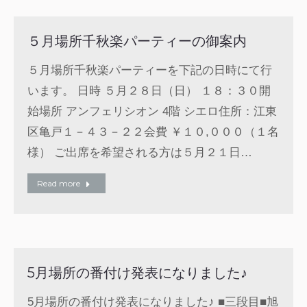
５月場所千秋楽パーティーの御案内
５月場所千秋楽パーティーを下記の日時にて行
います。 日時 ５月２８日（日） １８：３０開
始場所 アンフェリシオン 4階 シエロ住所：江東
区亀戸１－４３－２２会費 ￥１０,０００（１名
様） ご出席を希望される方は５月２１日…
Read more
5月場所の番付け発表になりました♪
5月場所の番付け発表になりました♪ ■三段目■旭