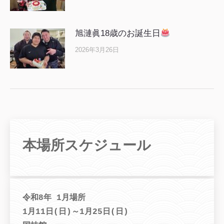
旭漣眞18歳のお誕生日
2026年3月26日
本場所スケジュール
令和8年 1月場所
1月11日(日)～1月25日(日)