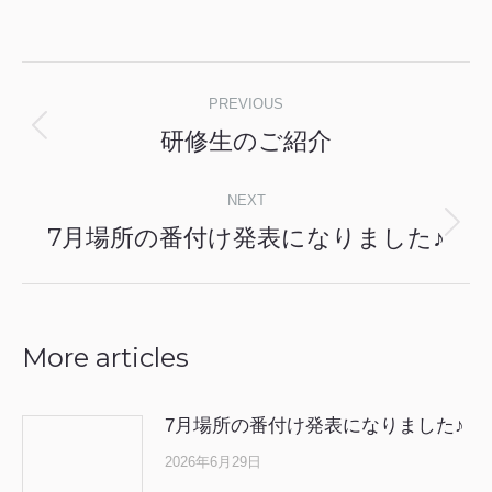
Post
PREVIOUS
navigation
研修生のご紹介
Previous
post:
NEXT
7月場所の番付け発表になりました♪
Next
post:
More articles
7月場所の番付け発表になりました♪
2026年6月29日