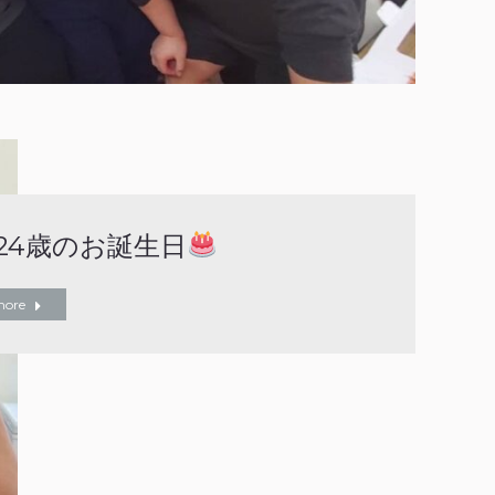
24歳のお誕生日
more