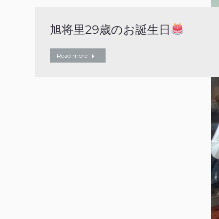
旭将里29歳のお誕生日
Read more