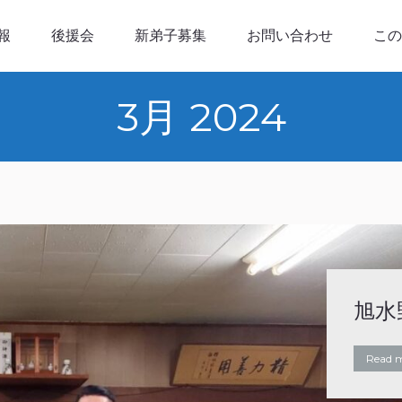
後援会
新弟子募集
お問い合わせ
このサイト
報
後援会
新弟子募集
お問い合わせ
この
3月 2024
旭水
Read 