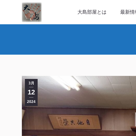
大島部屋とは
最新情報
大島部屋とは
最新情
3月
12
2024