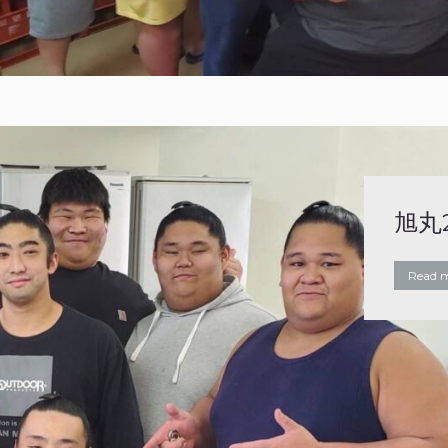
旭丸
Read 