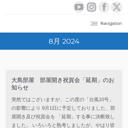
YouTube
Instagram
Faceboo
X
page
page
page
pa
Navigation
opens
opens
opens
op
8月 2024
in
in
in
in
new
new
new
ne
window
window
window
wi
大島部屋 部屋開き祝賀会「延期」のお
知らせ
突然ではございますが、この度の「台風10号」
の影響により 9月1日に予定しておりました、部
屋開き及び祝賀会を 「延期」する事に決断致し
ました。 いろいろと熟考しましたが、やはり皆