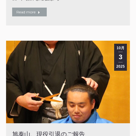
Read more
10月
3
2025
旭泰山、現役引退のご報告