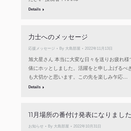
Details
力士へのメッセージ
応援メッセージ
By
大島部屋
2022年11月13日
旭大星さん 本当に大変な日々を送りお疲れ
俵にホッとしました。活躍をと申し上げるべ
も大切かと思います。この先を楽しみ乍応…
Details
11月場所の番付け発表になりました
お知らせ
By
大島部屋
2022年10月31日