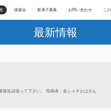
後援会
新弟子募集
お問い合わせ
このサイト
報
後援会
新弟子募集
お問い合わせ
この
最新情報
最後迄頑張って下さい。 投稿者：金シャチおばさん