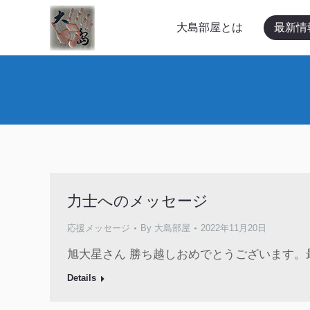
大島部屋とは
最新情報
大島部屋とは
最新情
力士へのメッセージ
応援メッセージ
By
大島部屋
2022年11月20日
旭大星さん 勝ち越しおめでとうございます。
Details