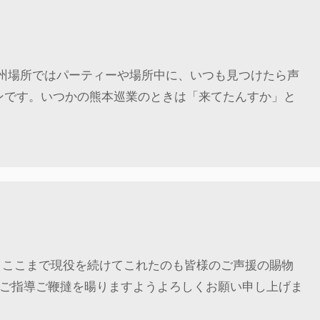
九州場所ではパーティーや場所中に、いつも見つけたら声
ンです。いつかの熊本巡業のときは「来てたんすか」と
 ここまで現役を続けてこれたのも皆様のご声援の賜物
、ご指導ご鞭撻を暘りますようよろしくお願い申し上げま