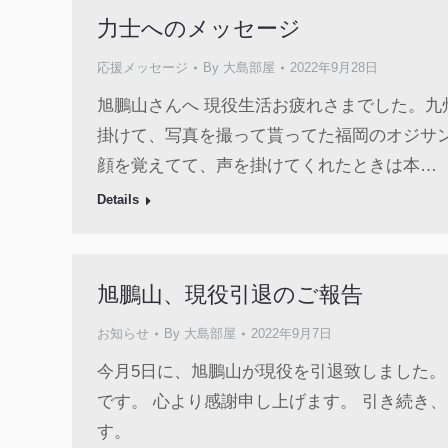
力士へのメッセージ
応援メッセージ
By
大島部屋
2022年9月28日
旭鵬山さんへ 現役生活お疲れさまでした。
掛けて、写真を撮って貰ってた福岡のオジサ
顔を覚えてて、声を掛けてくれたときは本…
Details
旭鵬山、現役引退のご報告
お知らせ
By
大島部屋
2022年9月7日
今月5日に、旭鵬山が現役を引退致しました。
です。 心より感謝申し上げます。 引き続き
す。