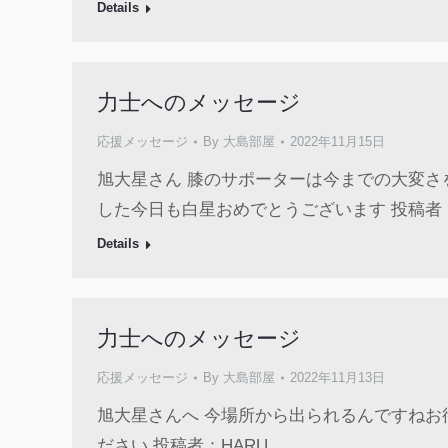
Details
力士へのメッセージ
応援メッセージ
By
大島部屋
2022年11月15日
旭大星さん 膝のサポーターは今までの大変
した今日も白星おめでとうございます 投稿者：
Details
力士へのメッセージ
応援メッセージ
By
大島部屋
2022年11月13日
旭大星さんへ 今場所から出られるんですね
ださい 投稿者：HARU