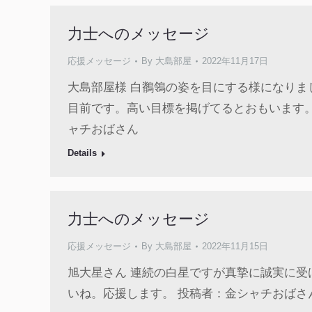
力士へのメッセージ
応援メッセージ
By
大島部屋
2022年11月17日
大島部屋様 白鶺鴒の姿を目にする様になりま
目前です。高い目標を掲げてるとおもいます
ャチおばさん
Details
力士へのメッセージ
応援メッセージ
By
大島部屋
2022年11月15日
旭大星さん 連続の白星ですが真摯に誠実に
いね。応援します。 投稿者：金シャチおばさ