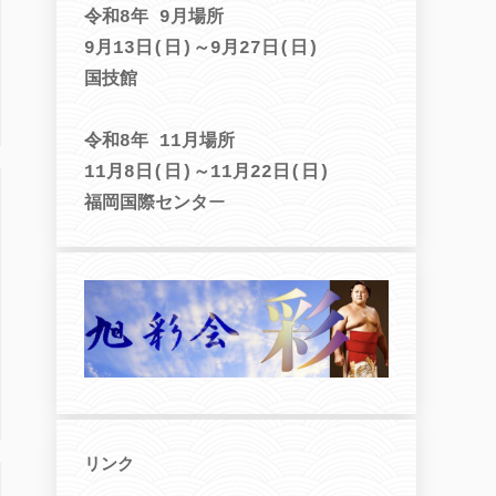
令和8年 9月場所
9月13日(日)～9月27日(日)
国技館
令和8年 11月場所
11月8日(日)～11月22日(日)
福岡国際センタ
ー
リンク