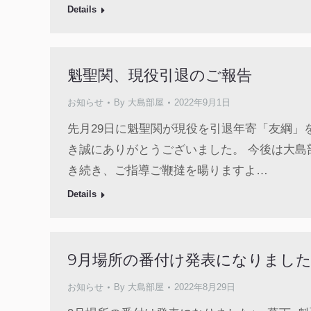
Details
魁聖関、現役引退のご報告
お知らせ
By
大島部屋
2022年9月1日
先月29日に魁聖関が現役を引退年寄「友綱」
き誠にありがとうございました。 今後は大島
き続き、ご指導ご鞭撻を暘りますよ…
Details
9月場所の番付け発表になりました
お知らせ
By
大島部屋
2022年8月29日