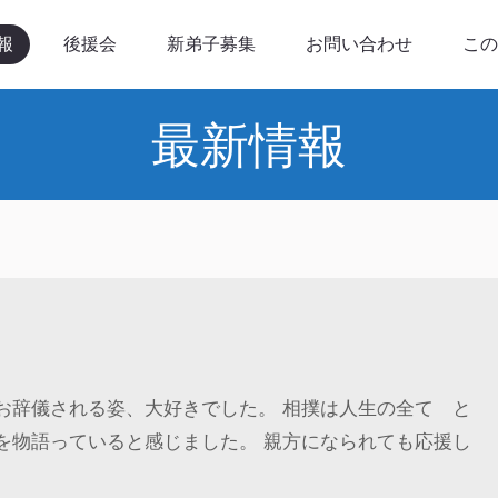
後援会
新弟子募集
お問い合わせ
このサイト
報
後援会
新弟子募集
お問い合わせ
この
最新情報
お辞儀される姿、大好きでした。 相撲は人生の全て と
を物語っていると感じました。 親方になられても応援し