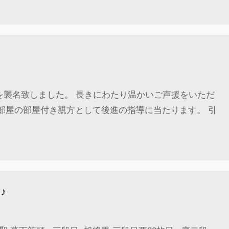
を襲名致しました。 長きにわたり温かいご声援をいただ
部屋の部屋付き親方として後進の指導に当たります。 引
♪